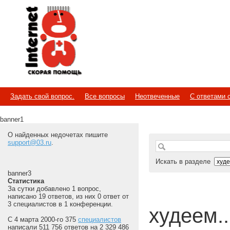
Internet
Скорая помощь
Задать свой вопрос.
Все вопросы
Неотвеченные
С ответами 
banner1
О найденных недочетах пишите
support@03.ru
.
Искать в разделе
banner3
Статистика
За сутки добавлено 1 вопрос,
написано 19 ответов, из них 0 ответ от
3 специалистов в 1 конференции.
худеем...
С 4 марта 2000-го 375
специалистов
написали 511 756 ответов на 2 329 486