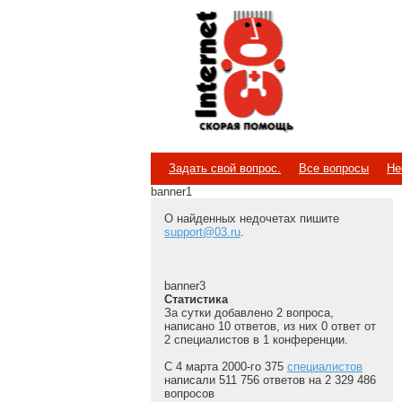
Internet
Скорая помощь
Задать свой вопрос.
Все вопросы
Не
banner1
О найденных недочетах пишите
support@03.ru
.
banner3
Статистика
За сутки добавлено 2 вопроса,
написано 10 ответов, из них 0 ответ от
2 специалистов в 1 конференции.
С 4 марта 2000-го 375
специалистов
написали 511 756 ответов на 2 329 486
вопросов