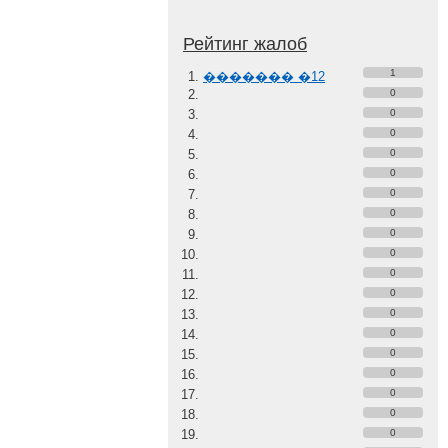
Рейтинг жалоб
1
������� �12
0
0
0
0
0
0
0
0
0
0
0
0
0
0
0
0
0
0