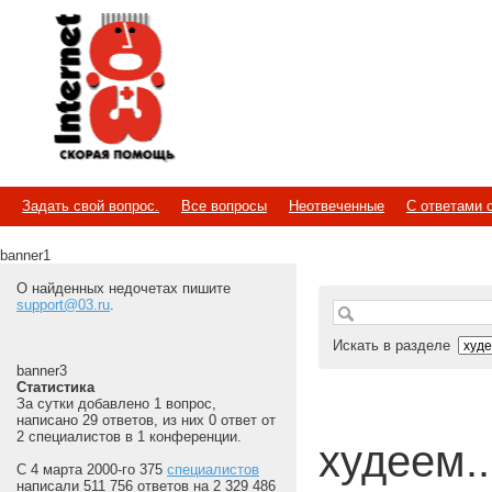
Internet
Скорая помощь
Задать свой вопрос.
Все вопросы
Неотвеченные
С ответами 
banner1
О найденных недочетах пишите
support@03.ru
.
Искать в разделе
banner3
Статистика
За сутки добавлено 1 вопрос,
написано 29 ответов, из них 0 ответ от
2 специалистов в 1 конференции.
худеем...
С 4 марта 2000-го 375
специалистов
написали 511 756 ответов на 2 329 486