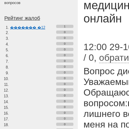
медицин
вопросов
онлайн
Рейтинг жалоб
1
������� �12
0
0
12:00 29-
0
0
/ 0
,
обрати
0
0
0
Вопрос ди
0
0
Уважаемый
0
Обращаюс
0
0
вопросом:
0
0
лишнего в
0
0
меня на п
0