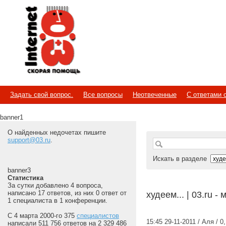
Internet
Скорая помощь
Задать свой вопрос.
Все вопросы
Неотвеченные
С ответами 
banner1
О найденных недочетах пишите
support@03.ru
.
Искать в разделе
banner3
Статистика
За сутки добавлено 4 вопроса,
написано 17 ответов, из них 0 ответ от
худеем... | 03.ru 
1 специалиста в 1 конференции.
С 4 марта 2000-го 375
специалистов
15:45 29-11-2011 / Аля / 0
написали 511 756 ответов на 2 329 486