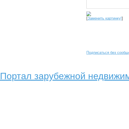
[
Заменить картинку!
]
Подписаться без сообщ
Портал зарубежной недвижим