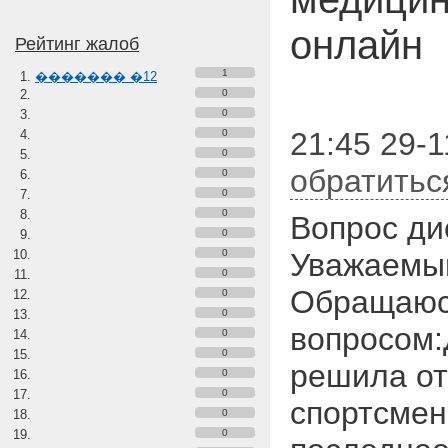
онлайн
Рейтинг жалоб
1
������� �12
0
0
21:45 29-1
0
0
обратитьс
0
0
0
Вопрос ди
0
0
Уважаемый
0
Обращаюс
0
0
вопросом:
0
0
решила от
0
0
спортсмен
0
0