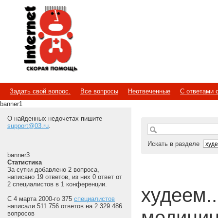
Internet
Скорая помощь
Задать свой вопрос.
Все вопросы
Неотвеченные
С ответами 
banner1
О найденных недочетах пишите
support@03.ru
.
Искать в разделе
banner3
Статистика
За сутки добавлено 2 вопроса,
написано 19 ответов, из них 0 ответ от
2 специалистов в 1 конференции.
худеем...
С 4 марта 2000-го 375
специалистов
написали 511 756 ответов на 2 329 486
медицин
вопросов