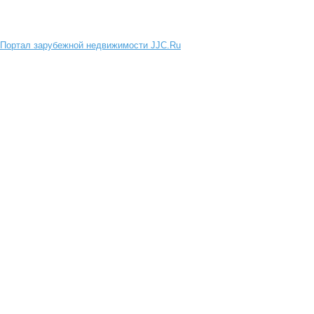
Портал зарубежной недвижимости JJC.Ru