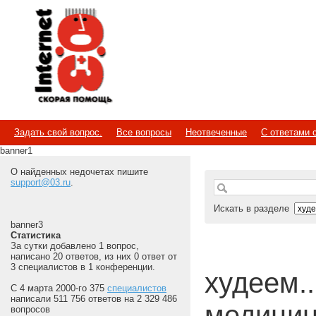
Internet
Скорая помощь
Задать свой вопрос.
Все вопросы
Неотвеченные
С ответами 
banner1
О найденных недочетах пишите
support@03.ru
.
Искать в разделе
banner3
Статистика
За сутки добавлено 1 вопрос,
написано 20 ответов, из них 0 ответ от
3 специалистов в 1 конференции.
худеем...
С 4 марта 2000-го 375
специалистов
написали 511 756 ответов на 2 329 486
медицин
вопросов