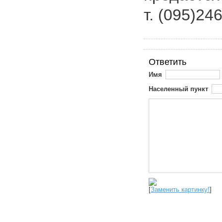
т. (095)24
Ответить
Имя
Населенный пункт
[
Заменить картинку!
]