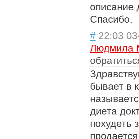
описание 
Спасибо.
#
22:03 03
Людмила 
обратитьс
Здравству
бывает в 
называетс
диета док
похудеть 
продается