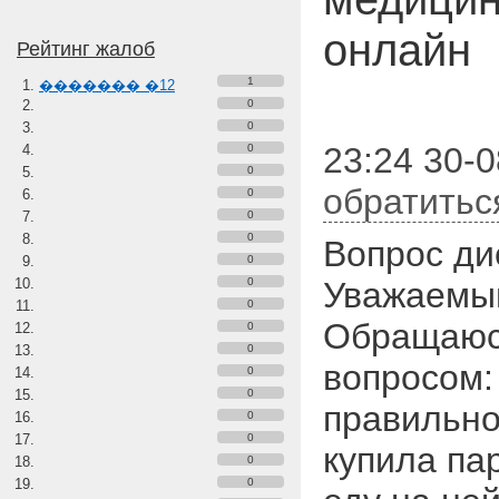
онлайн
Рейтинг жалоб
1
������� �12
0
0
23:24 30-0
0
0
обратитьс
0
0
0
Вопрос ди
0
0
Уважаемый
0
Обращаюс
0
0
вопросом:
0
0
правильно
0
0
купила па
0
0