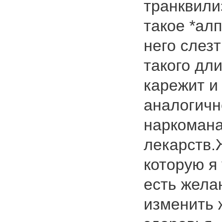
транквили
такое *ал
него слез
такого дл
карежит и 
аналогичн
наркомана
лекарств.
которую я
есть жела
изменить 