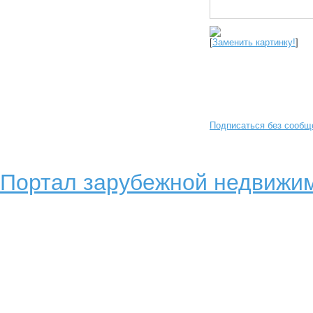
[
Заменить картинку!
]
Подписаться без сообщ
Портал зарубежной недвижим