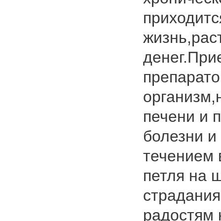
приходитс
жизнь,рас
денег.При
препарато
организм,
печени и 
болезни и 
течением 
петля на 
страдания
радостям 