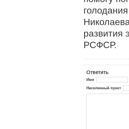
голодания
Николаева
развития 
РСФCР.
Ответить
Имя
Населенный пункт