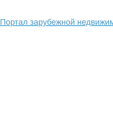
Портал зарубежной недвижим