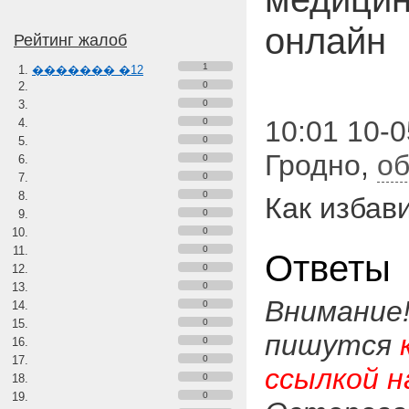
онлайн
Рейтинг жалоб
1
������� �12
0
0
10:01 10-0
0
0
Гродно
,
об
0
0
0
Как избав
0
0
0
Ответы
0
0
Внимание
0
0
пишутся
0
0
ссылкой н
0
0