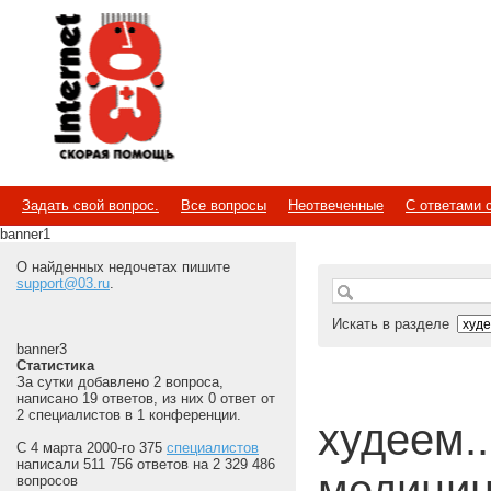
Internet
Скорая помощь
Задать свой вопрос.
Все вопросы
Неотвеченные
С ответами 
banner1
О найденных недочетах пишите
support@03.ru
.
Искать в разделе
banner3
Статистика
За сутки добавлено 2 вопроса,
написано 19 ответов, из них 0 ответ от
2 специалистов в 1 конференции.
худеем...
С 4 марта 2000-го 375
специалистов
написали 511 756 ответов на 2 329 486
медицин
вопросов