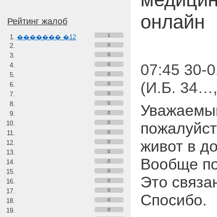
онлайн
Рейтинг жалоб
1
������� �12
0
0
07:45 30-0
0
0
(И.Б. 34…
0
0
0
Уважаемый
0
0
пожалуйст
0
живот в д
0
0
Вообще по
0
0
Это связа
0
0
Спосибо.
0
0