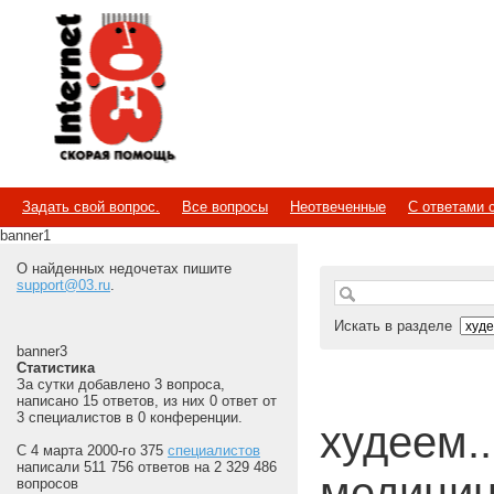
Internet
Скорая помощь
Задать свой вопрос.
Все вопросы
Неотвеченные
С ответами 
banner1
О найденных недочетах пишите
support@03.ru
.
Искать в разделе
banner3
Статистика
За сутки добавлено 3 вопроса,
написано 15 ответов, из них 0 ответ от
3 специалистов в 0 конференции.
худеем...
С 4 марта 2000-го 375
специалистов
написали 511 756 ответов на 2 329 486
медицин
вопросов