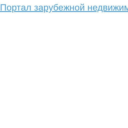
Портал зарубежной недвижим