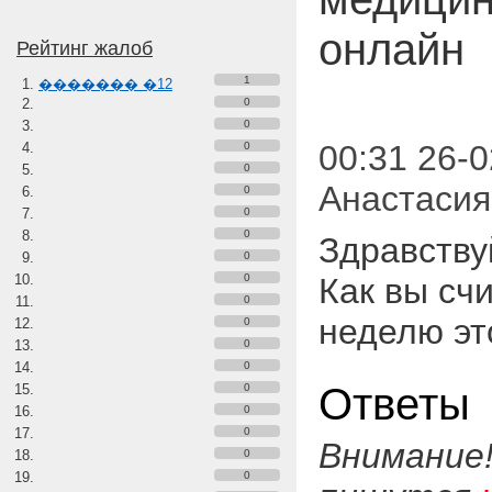
онлайн
Рейтинг жалоб
1
������� �12
0
0
00:31 26-0
0
0
Анастаси
0
0
0
Здравству
0
0
Как вы сч
0
неделю эт
0
0
0
Ответы
0
0
0
Внимание
0
0