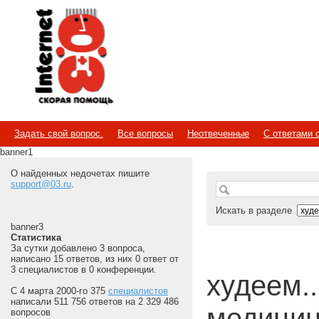
Internet
Скорая помощь
Задать свой вопрос.
Все вопросы
Неотвеченные
С ответами 
banner1
О найденных недочетах пишите
support@03.ru
.
Искать в разделе
banner3
Статистика
За сутки добавлено 3 вопроса,
написано 15 ответов, из них 0 ответ от
3 специалистов в 0 конференции.
худеем...
С 4 марта 2000-го 375
специалистов
написали 511 756 ответов на 2 329 486
медицин
вопросов