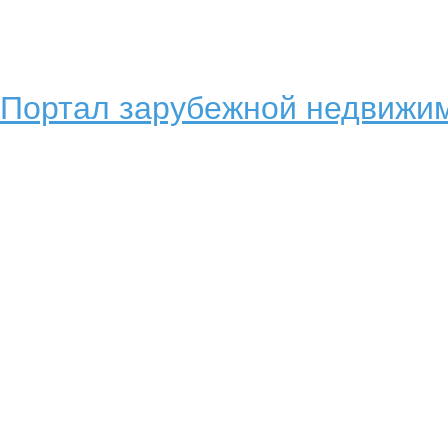
Портал зарубежной недвижим