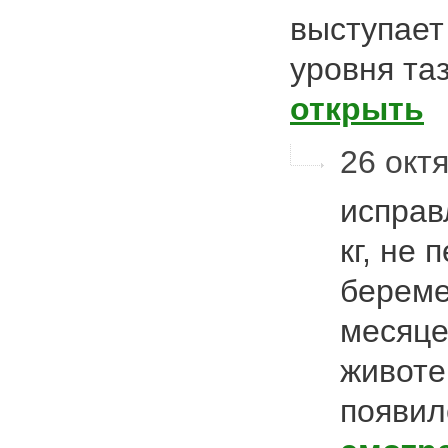
выступает
уровня та
открыть
26 октя
исправ
кг, не 
береме
месяце
животе
появилс