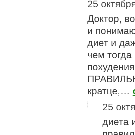
25 октября
Доктор, в
и понимаю
диет и да
чем тогда
похудени
ПРАВИЛЬН
кратце,…
25 октя
диета и
правил