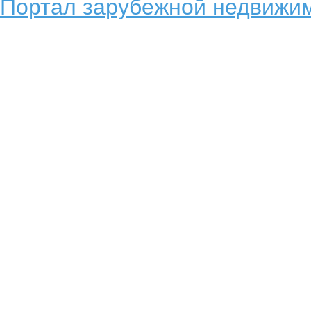
Портал зарубежной недвижим