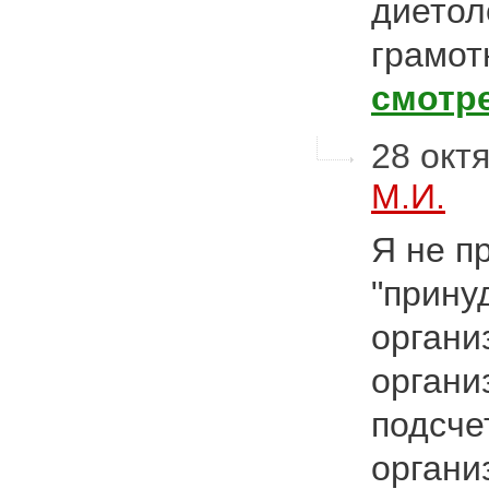
диетол
грамот
смотр
28 октя
М.И.
Я не пр
"прину
органи
органи
подсче
органи