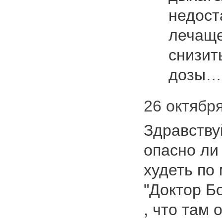
недост
лечаще
снизит
дозы
26 октября
Здравству
опасно ли
худеть по
"Доктор Б
, что там 