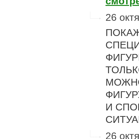
смотр
26 октя
ПОКАЖ
СПЕЦИ
ФИГУР
ТОЛЬК
МОЖН
ФИГУР
И СПО
СИТУА
26 октя