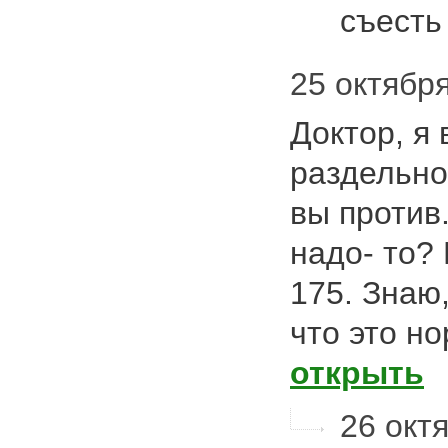
съест
25 октября
Доктор, я
раздельно
вы против.
надо- то?
175. Знаю,
что это н
открыть
26 октя