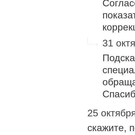
Соглас
показа
коррек
31 октя
Подска
специа
обраща
Спаси
25 октября
скажите, 