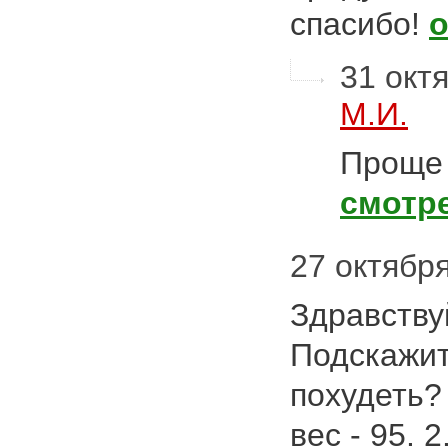
спасибо!
31 октя
М.И.
Проще 
смотр
27 октября
Здравству
Подскажит
похудеть? 
вес - 95. 