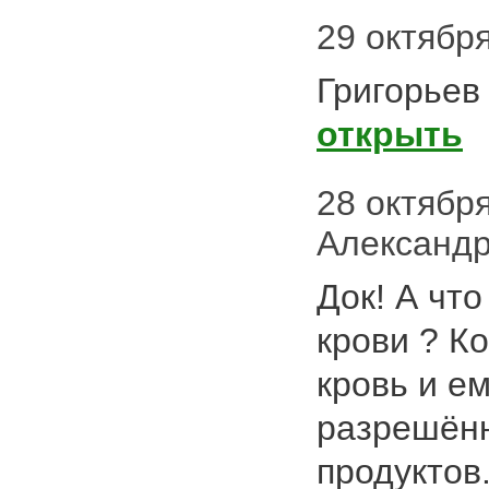
29 октября
Григорьев 
открыть
28 октября 
Александ
Док! А что
крови ? К
кровь и е
разрешён
продуктов