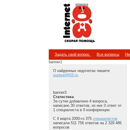
Internet
Скорая помощь
Задать свой вопрос.
Все вопросы
Не
banner1
О найденных недочетах пишите
support@03.ru
.
banner3
Статистика
За сутки добавлено 4 вопроса,
написано 30 ответов, из них 0 ответ от
1 специалиста в 0 конференции.
С 4 марта 2000-го 375
специалистов
написали 511 756 ответов на 2 329 486
вопросов