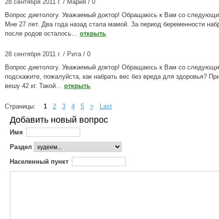
28 сентября 2011 г. / Мария / 0
Вопрос диетологу. Уважаемый доктор! Обращаюсь к Вам со следующи
Мне 27 лет. Два года назад стала мамой. За период беременности набр
после родов осталось…
открыть
28 сентября 2011 г. / Рита / 0
Вопрос диетологу. Уважаемый доктор! Обращаюсь к Вам со следующи
подскажите, пожалуйста, как набрать вес без вреда для здоровья? При
вешу 42 кг. Такой…
открыть
Страницы:
1
2
3
4
5
>
Last
Добавить новый вопрос
Имя
Раздел
Населенный пункт