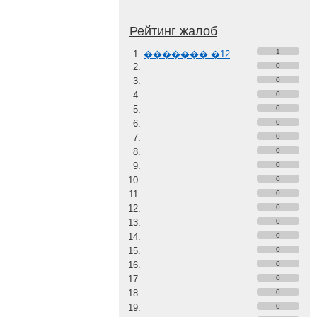
Рейтинг жалоб
1
������� �12
0
0
0
0
0
0
0
0
0
0
0
0
0
0
0
0
0
0