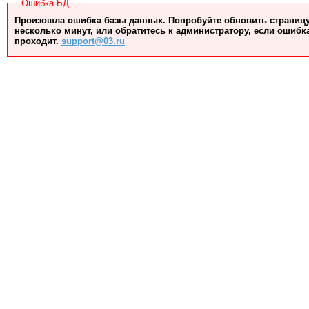
Ошибка БД
Произошла ошибка базы данных. Попробуйте обновить страницу
несколько минут, или обратитесь к администратору, если ошибк
проходит.
support@03.ru