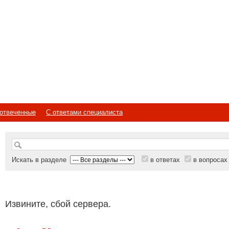
отвеченные
С ответами специалиста
Искать в разделе
в ответах
в вопросах
Извините, сбой сервера.