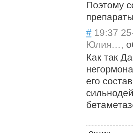
Поэтому с
препараты
#
19:37 25
Юлия…,
о
Как так Д
негормона
его состав
сильнодей
бетаметаз