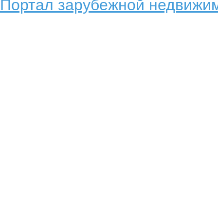
Портал зарубежной недвижим