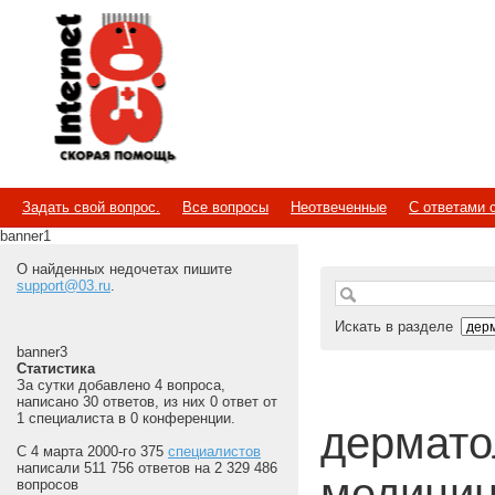
Internet
Скорая помощь
Задать свой вопрос.
Все вопросы
Неотвеченные
С ответами 
banner1
О найденных недочетах пишите
support@03.ru
.
Искать в разделе
banner3
Статистика
За сутки добавлено 4 вопроса,
написано 30 ответов, из них 0 ответ от
1 специалиста в 0 конференции.
дерматол
С 4 марта 2000-го 375
специалистов
написали 511 756 ответов на 2 329 486
медицин
вопросов