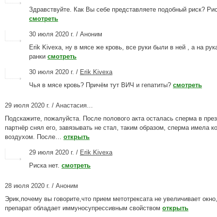
Здравствуйте. Как Вы себе представляете подобный риск? Рис
смотреть
30 июля 2020 г. / Аноним
Erik Kivexa, ну в мясе же кровь, все руки были в ней , а на ру
ранки
смотреть
30 июля 2020 г. /
Erik Kivexa
Чья в мясе кровь? Причём тут ВИЧ и гепатиты?
смотреть
29 июля 2020 г. / Анастасия…
Подскажите, пожалуйста. После полового акта осталась сперма в през
партнёр снял его, завязывать не стал, таким образом, сперма имела ко
воздухом. После…
открыть
29 июля 2020 г. /
Erik Kivexa
Риска нет.
смотреть
28 июля 2020 г. / Аноним
Эрик,почему вы говорите,что прием метотрексата не увеличивает окно
препарат обладает иммуносупрессивным свойством
открыть