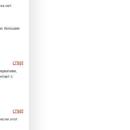
ка нет.
ках большие
СПИД
ервативе,
нтакт с
СПИД
,если этот