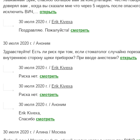
доверял вам , когда вы сказали мне что через 5 недель после опасно
исключить ВИЧ,…
открыть
30 июля 2020 г. /
Erik Kivexa
Поздравляю. Пожалуйста!
смотреть
30 июля 2020 г. / Аноним
Здравствуйте! Есть ли риск при том, если стоматолог случайно порез
внутреннюю сторону щеки прибором? При вводе анестезии?
открыть
30 июля 2020 г. /
Erik Kivexa
Риска нет.
смотреть
30 июля 2020 г. /
Erik Kivexa
Риска нет.
смотреть
30 июля 2020 г. / Аноним
Erik Kivexa,
Спасибо
смотреть
30 июля 2020 г. / Алина / Москва