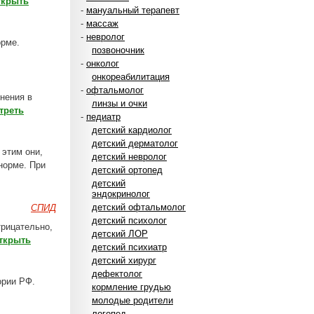
ткрыть
-
мануальный терапевт
-
массаж
-
невролог
орме.
позвоночник
-
онколог
онкореабилитация
-
офтальмолог
нения в
линзы и очки
треть
-
педиатр
детский кардиолог
детский дерматолог
 этим они,
детский невролог
норме. При
детский ортопед
детский
эндокринолог
детский офтальмолог
СПИД
детский психолог
трицательно,
детский ЛОР
ткрыть
детский психиатр
детский хирург
дефектолог
ории РФ.
кормление грудью
молодые родители
логопед