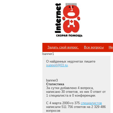
Internet
Скорая помощь
Задать свой вопрос.
Все вопросы
Не
banner1
О найденных недочетах пишите
support@03.ru
.
banner3
Статистика
За сутки добавлено 4 вопроса,
написано 30 ответов, из них 0 ответ от
1 специалиста в 0 конференции.
С 4 марта 2000-го 375
специалистов
написали 511 756 ответов на 2 329 486
вопросов