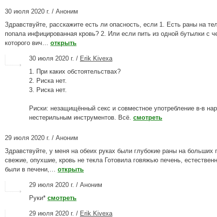
30 июля 2020 г. / Аноним
Здравствуйте, расскажите есть ли опасность, если 1. Есть раны на тел
попала инфицированная кровь? 2. Или если пить из одной бутылки с ч
которого вич…
открыть
30 июля 2020 г. /
Erik Kivexa
1. При каких обстоятельствах?
2. Риска нет.
3. Риска нет.
Риски: незащищённый секс и совместное употребление в-в нар
нестерильным инструментов. Всё.
смотреть
29 июля 2020 г. / Аноним
Здравствуйте, у меня на обеих руках были глубокие раны на больших 
свежие, опухшие, кровь не текла Готовила говяжью печень, естественн
были в печени,…
открыть
29 июля 2020 г. / Аноним
Руки*
смотреть
29 июля 2020 г. /
Erik Kivexa