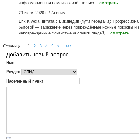
информационная помойка живёт только…
смотреть
29 июля 2020 г. / Аноним
Erik Kivexa, цитата с Википедии (пути передачи): Профессион
бытовой — заражение через повреждённые кожные покровы и 
неповрежденные слизистые оболочки людей,…
смотреть
Страницы:
1
2
3
4
5
>
Last
Добавить новый вопрос
Имя
Раздел
Населенный пункт