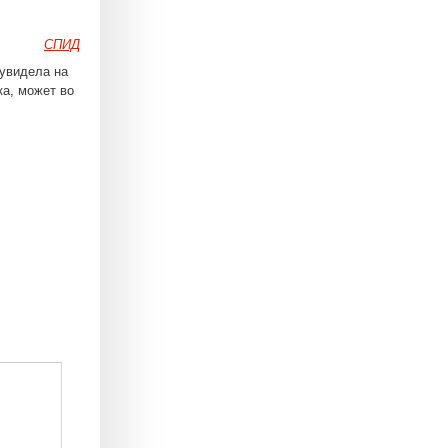
СПИД
 увидела на
а, может во