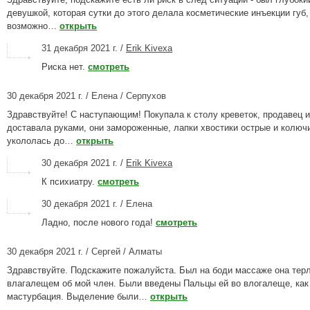
девушкой, которая сутки до этого делала косметические инъекции губ, 
возможно…
открыть
31 декабря 2021 г. /
Erik Kivexa
Риска нет.
смотреть
30 декабря 2021 г. / Елена / Серпухов
Здравствуйте! С наступающим! Покупала к столу креветок, продавец 
доставала руками, они замороженные, лапки хвостики острые и колюч
укололась до…
открыть
30 декабря 2021 г. /
Erik Kivexa
К психиатру.
смотреть
30 декабря 2021 г. / Елена
Ладно, после нового года!
смотреть
30 декабря 2021 г. / Сергей / Алматы
Здравствуйте. Подскажите пожалуйста. Был на боди массаже она тер
влагалещем об мой член. Были введены Пальцы ей во влогалеще, как
мастурбация. Выделение были…
открыть