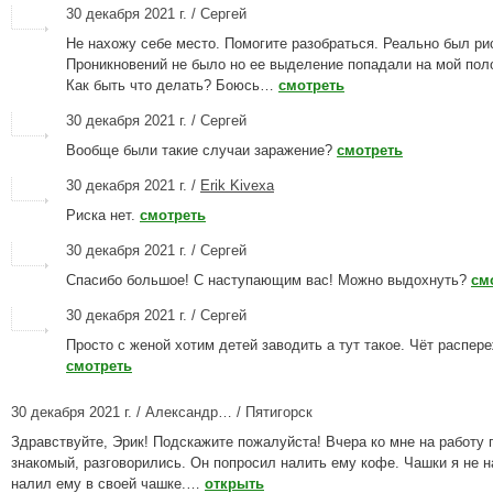
30 декабря 2021 г. / Сергей
Не нахожу себе место. Помогите разобраться. Реально был ри
Проникновений не было но ее выделение попадали на мой поло
Как быть что делать? Боюсь…
смотреть
30 декабря 2021 г. / Сергей
Вообще были такие случаи заражение?
смотреть
30 декабря 2021 г. /
Erik Kivexa
Риска нет.
смотреть
30 декабря 2021 г. / Сергей
Спасибо большое! С наступающим вас! Можно выдохнуть?
см
30 декабря 2021 г. / Сергей
Просто с женой хотим детей заводить а тут такое. Чёт распер
смотреть
30 декабря 2021 г. / Александр… / Пятигорск
Здравствуйте, Эрик! Подскажите пожалуйста! Вчера ко мне на работу 
знакомый, разговорились. Он попросил налить ему кофе. Чашки я не 
налил ему в своей чашке.…
открыть