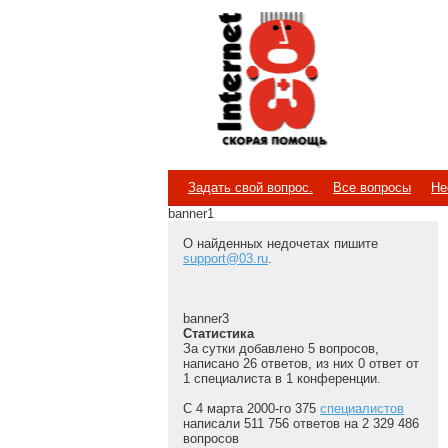
Internet
Скорая помощь
Задать свой вопрос.
Все вопросы
Не
banner1
О найденных недочетах пишите
support@03.ru
.
banner3
Статистика
За сутки добавлено 5 вопросов,
написано 26 ответов, из них 0 ответ от
1 специалиста в 1 конференции.
С 4 марта 2000-го 375
специалистов
написали 511 756 ответов на 2 329 486
вопросов