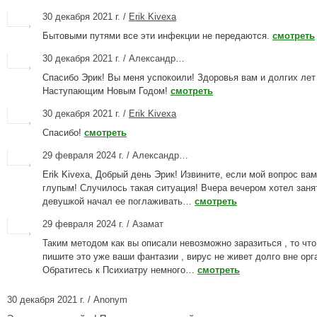
30 декабря 2021 г. /
Erik Kivexa
Бытовыми путями все эти инфекции не передаются.
смотреть
30 декабря 2021 г. / Александр…
Спасибо Эрик! Вы меня успокоили! Здоровья вам и долгих лет
Наступающим Новым Годом!
смотреть
30 декабря 2021 г. /
Erik Kivexa
Спасибо!
смотреть
29 февраля 2024 г. / Александр…
Erik Kivexa, Добрый день Эрик! Извините, если мой вопрос ва
глупым! Случилось такая ситуация! Вчера вечером хотел заня
девушкой начал ее поглаживать…
смотреть
29 февраля 2024 г. / Азамат
Таким методом как вы описали невозможно заразиться , то что
пишите это уже ваши фантазии , вирус не живет долго вне орг
Обратитесь к Психиатру немного…
смотреть
30 декабря 2021 г. / Anonym