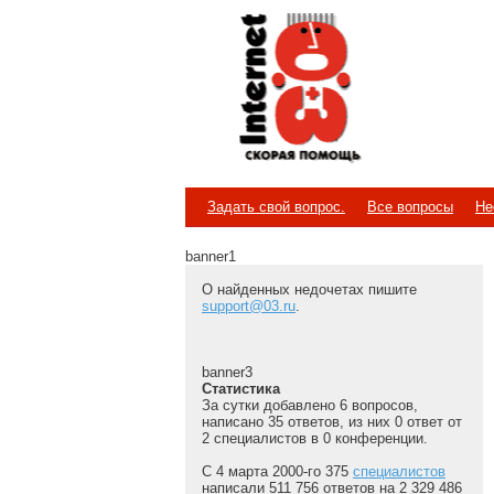
Internet
Скорая помощь
Задать свой вопрос.
Все вопросы
Не
banner1
О найденных недочетах пишите
support@03.ru
.
banner3
Статистика
За сутки добавлено 6 вопросов,
написано 35 ответов, из них 0 ответ от
2 специалистов в 0 конференции.
С 4 марта 2000-го 375
специалистов
написали 511 756 ответов на 2 329 486