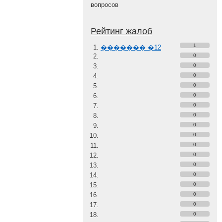
вопросов
Рейтинг жалоб
1
������� �12
0
0
0
0
0
0
0
0
0
0
0
0
0
0
0
0
0