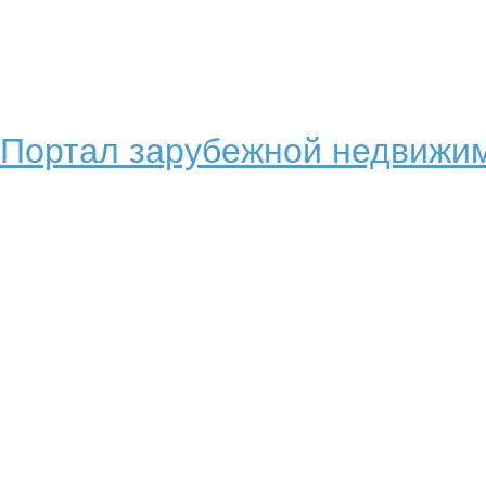
Портал зарубежной недвижим