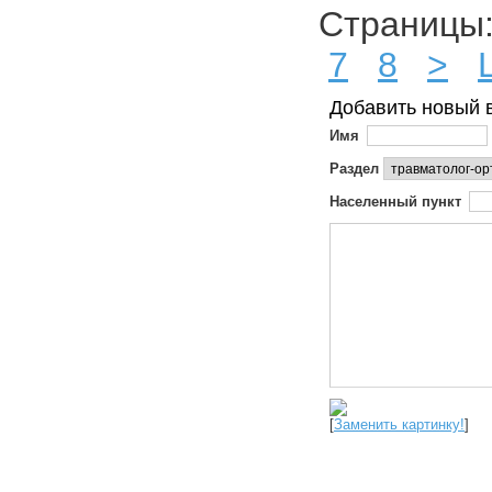
Страниц
7
8
>
Добавить новый 
Имя
Раздел
Населенный пункт
[
Заменить картинку!
]