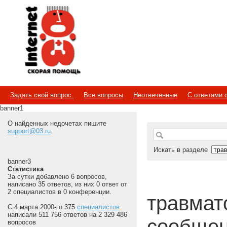
Internet
Скорая помощь
Задать свой вопрос.
Все вопросы
Неотвеченные
С ответами 
banner1
О найденных недочетах пишите
support@03.ru
.
Искать в разделе
banner3
Статистика
За сутки добавлено 6 вопросов,
написано 35 ответов, из них 0 ответ от
2 специалистов в 0 конференции.
травмат
С 4 марта 2000-го 375
специалистов
написали 511 756 ответов на 2 329 486
сообщен
вопросов