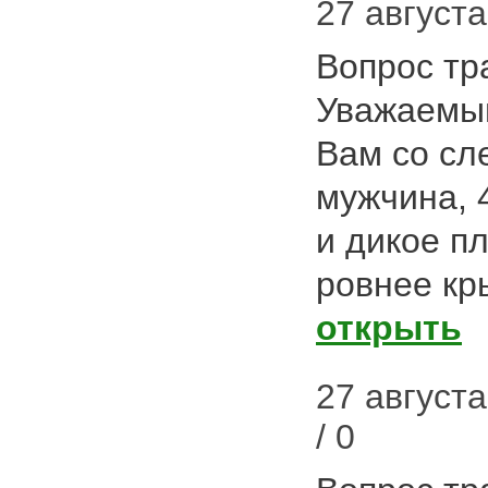
27 августа
Вопрос тр
Уважаемый
Вам со сл
мужчина, 
и дикое пл
ровнее к
открыть
27 августа
/ 0