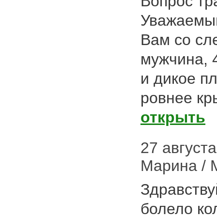
Вопрос тр
Уважаемый
Вам со сл
мужчина, 
и дикое пл
ровнее к
открыть
27 августа 
Марина / 
Здравству
болело ко