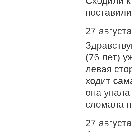
Сходили к
поставил
27 августа 
Здравству
(76 лет) 
левая стор
ходит сам
она упала
сломала 
27 августа 