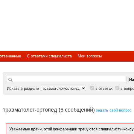
отвеченные
С ответами специалиста
Мои вопросы
Искать в разделе
в ответах
в вопр
травматолог-ортопед (5 сообщений)
задать свой вопрос
Уважаемые врачи, этой конференции требуются специалисты-консу