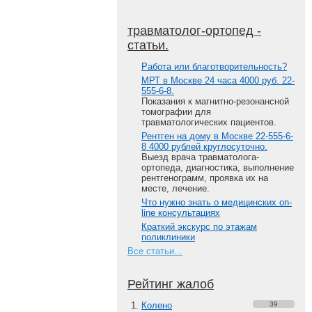
травматолог-ортопед -
статьи.
Работа или благотворительность?
МРТ в Москве 24 часа 4000 руб. 22-
555-6-8.
Показания к магнитно-резонансной
томографии для
травматологических пациентов.
Рентген на дому в Москве 22-555-6-
8 4000 рублей круглосуточно.
Выезд врача травматолога-
ортопеда, диагностика, выполнение
рентгенограмм, проявка их на
месте, лечение.
Что нужно знать о медицинских on-
line консультациях
Краткий экскурс по этажам
поликлиники
Все статьи...
Рейтинг жалоб
Колено
39