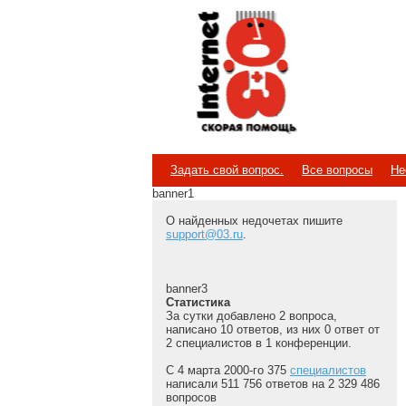
Internet
Скорая помощь
Задать свой вопрос.
Все вопросы
Не
banner1
О найденных недочетах пишите
support@03.ru
.
banner3
Статистика
За сутки добавлено 2 вопроса,
написано 10 ответов, из них 0 ответ от
2 специалистов в 1 конференции.
С 4 марта 2000-го 375
специалистов
написали 511 756 ответов на 2 329 486
вопросов