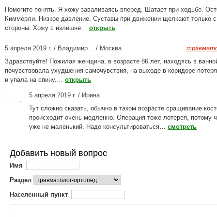
Помогите понять. Я хожу заваливаясь вперед. Шатает при ходьбе. Ост
Киммерли. Низкое давление. Суставы при движении щелкают только с
стороны. Хожу с излишне…
открыть
5 апреля 2019 г. / Владимир… / Москва
травмато
Здравствуйте! Пожилая женщина, в возрасте 86 лет, находясь в ванно
почувствовала ухудшения самочувствия, на выходе в коридоре потеря
и упала на спину.…
открыть
5 апреля 2019 г. / Ирина
Тут сложно сказать, обычно в таком возрасте сращивание кост
происходит очень медленно. Операция тоже лотерея, потому ч
уже не маленький. Надо консультироваться…
смотреть
Добавить новый вопрос
Имя
Раздел
Населенный пункт