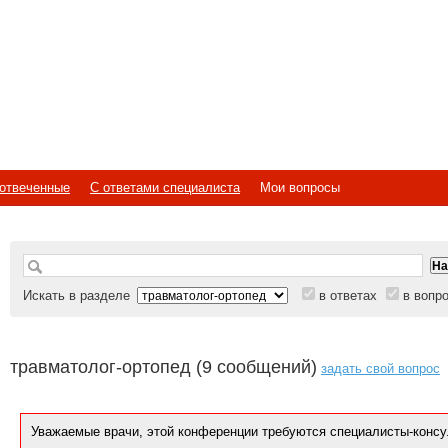
отвеченные
С ответами специалиста
Мои вопросы
Искать в разделе
в ответах
в вопр
травматолог-ортопед (9 сообщений)
задать свой вопрос
Уважаемые врачи, этой конференции требуются специалисты-консу