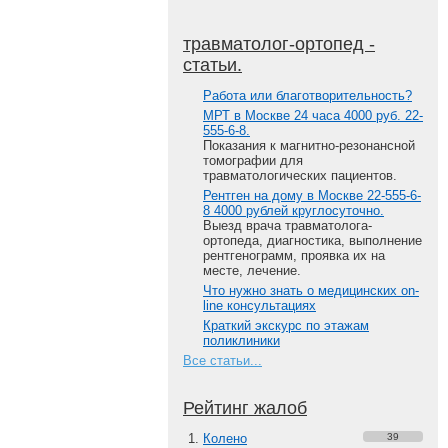
травматолог-ортопед -
статьи.
Работа или благотворительность?
МРТ в Москве 24 часа 4000 руб. 22-
555-6-8.
Показания к магнитно-резонансной
томографии для
травматологических пациентов.
Рентген на дому в Москве 22-555-6-
8 4000 рублей круглосуточно.
Выезд врача травматолога-
ортопеда, диагностика, выполнение
рентгенограмм, проявка их на
месте, лечение.
Что нужно знать о медицинских on-
line консультациях
Краткий экскурс по этажам
поликлиники
Все статьи...
Рейтинг жалоб
Колено
39