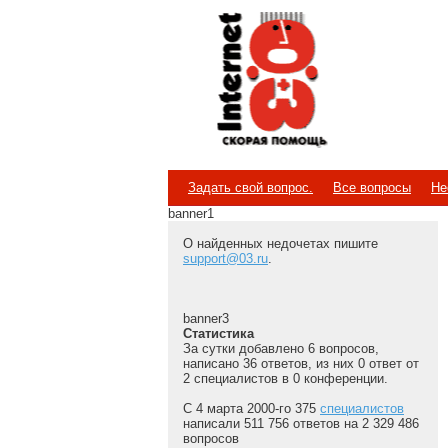
Internet
Скорая помощь
Задать свой вопрос.
Все вопросы
Не
banner1
О найденных недочетах пишите
support@03.ru
.
banner3
Статистика
За сутки добавлено 6 вопросов,
написано 36 ответов, из них 0 ответ от
2 специалистов в 0 конференции.
С 4 марта 2000-го 375
специалистов
написали 511 756 ответов на 2 329 486
вопросов