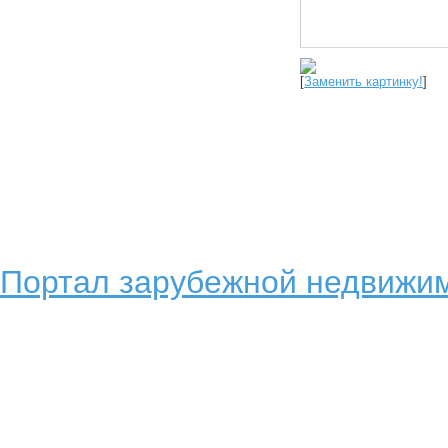
[
Заменить картинку!
]
Портал зарубежной недвижим