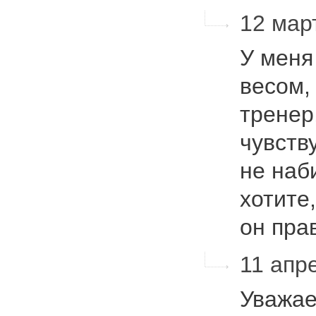
12 мар
У меня
весом,
тренер,
чувств
не наб
хотите
он пра
11 апре
Уважаем