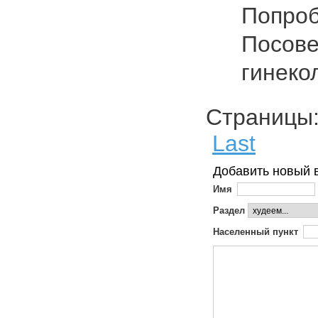
Попроб
Посове
гинеко
Страниц
Last
Добавить новый 
Имя
Раздел
Населенный пункт