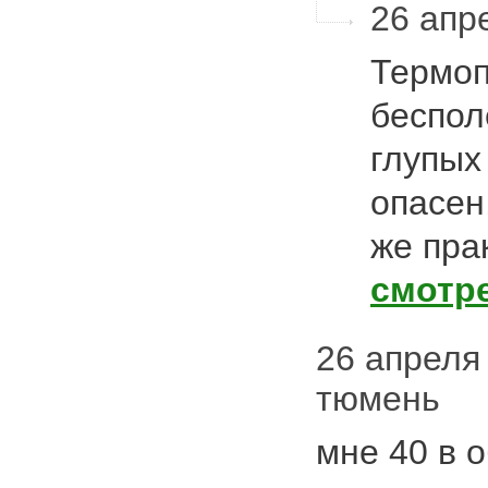
26 апре
Термоп
беспол
глупых
опасен,
же пра
смотр
26 апреля 2
тюмень
мне 40 в 