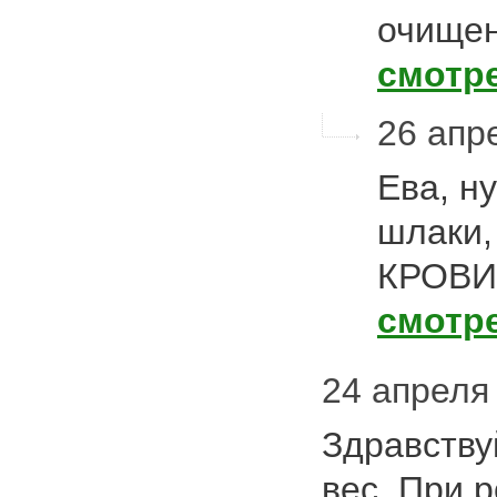
очищен
смотр
26 апре
Ева, н
шлаки,
КРОВИ
смотр
24 апреля 
Здравству
вес. При 