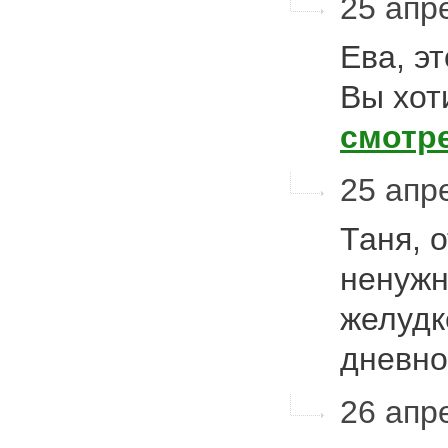
25 апре
Ева, эт
Вы хот
смотр
25 апре
Таня, 
ненужн
желудк
дневно
26 апре