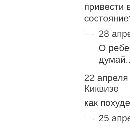
привести 
состояни
28 апре
О ребе
думай.
22 апреля 
Киквизе
как похуд
25 апре