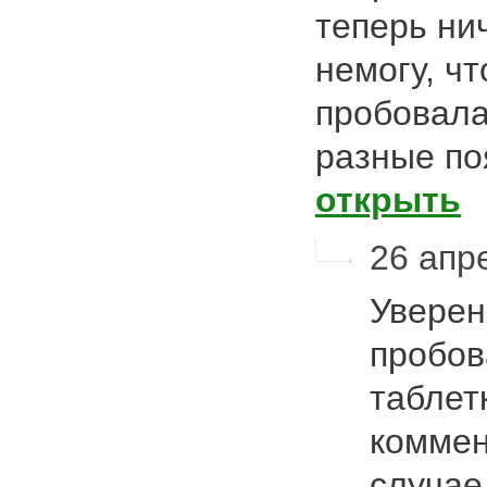
теперь ни
немогу, чт
пробовала
разные по
открыть
26 апре
Уверен
пробов
таблет
коммен
случае