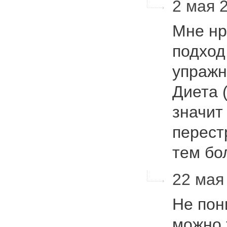
2 мая 
Мне нр
подход
упражн
Диета 
значит
перест
тем б
22 мая 
Не пон
можно 