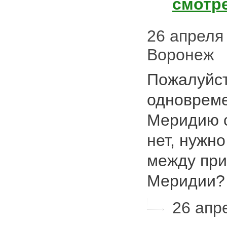
смотр
26 апреля 
Воронеж
Пожалуйст
одноврем
Меридию с
нет, нужн
между при
Меридии
26 апре