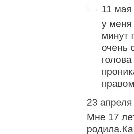
11 мая 
у меня
минут 
очень 
голова
проник
правом
23 апреля 
Мне 17 лет
родила.Ка