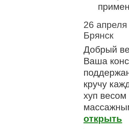
приме
26 апреля 
Брянск
Добрый ве
Ваша конс
поддержа
кручу каж
хуп весом 
массажны
открыть