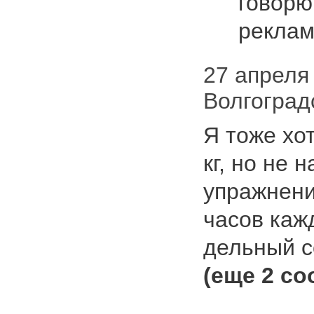
говорю
реклам
27 апреля 
Волгоград
Я тоже хо
кг, но не 
упражнени
часов каж
дельный с
(еще 2 с