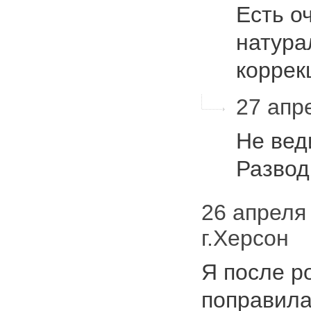
Есть о
натура
коррек
27 апре
Не вед
Развод
26 апреля 
г.Херсон
Я после р
поправилас