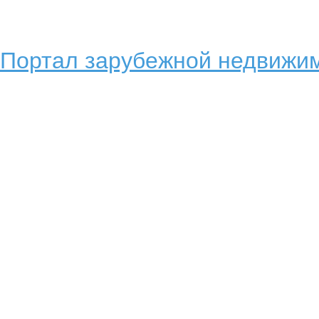
Портал зарубежной недвижим