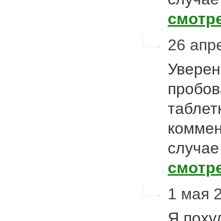
смотр
26 апре
Уверен
пробов
таблет
коммен
случае
смотр
1 мая 2
Я поху