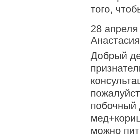
того, чт
28 апреля 
Анастасия
Добрый де
признател
консульта
пожалуйст
побочный 
мед+кориц
можно пит