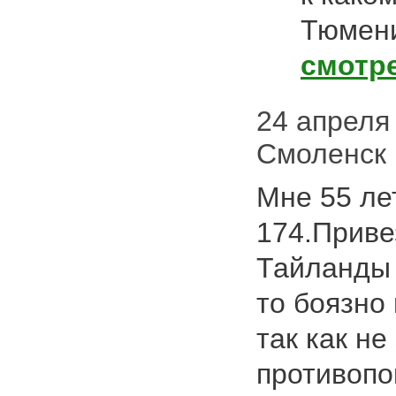
Тюмени
смотр
24 апреля 
Смоленск
Мне 55 ле
174.Приве
Тайланды 
то боязно
так как не
противопо