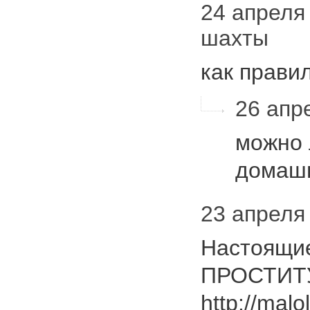
24 апреля 2
шахты
как прави
26 апре
можно 
домаш
23 апреля 2
Настоящи
ПРОСТИТУ
http://malo