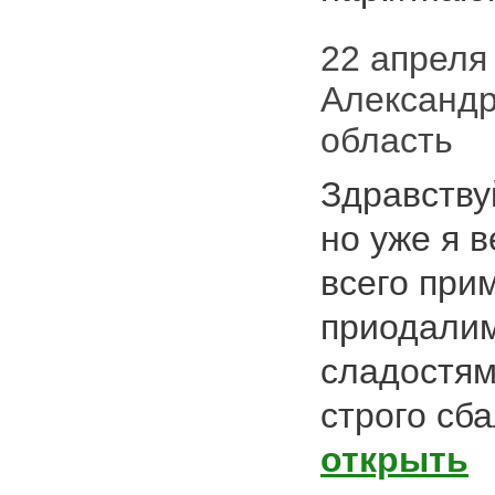
22 апреля 
Александр
область
Здравствуй
но уже я в
всего при
приодалим
сладостям
строго сб
открыть