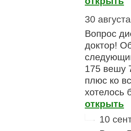
открыть
30 августа 
Вопрос ди
доктор! О
следующим
175 вешу 7
плюс ко в
хотелось 
открыть
10 сент