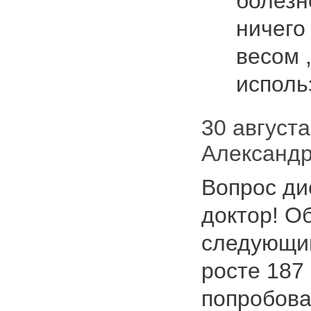
болезн
ничего
весом 
испол
30 августа 
Александр
Вопрос ди
доктор! О
следующим
росте 187 
попробова