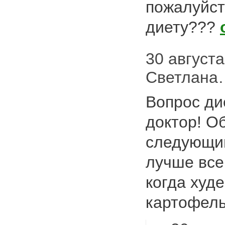
пожалуйст
диету???
30 августа 
Светлана…
Вопрос ди
доктор! О
следующи
лучше все
когда худ
картофел