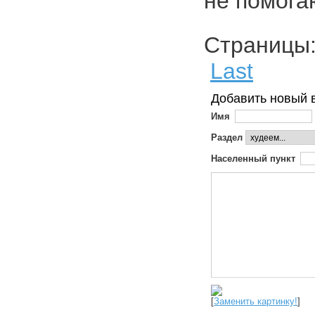
не помог
Страниц
Last
Добавить новый 
Имя
Раздел
Населенный пункт
[
Заменить картинку!
]