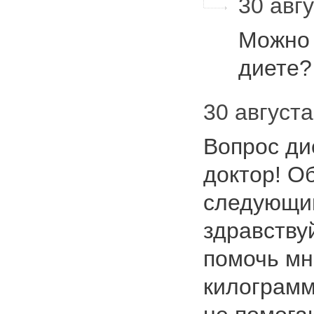
30 авг
Можно 
диете
30 августа 2
Вопрос ди
доктор! О
следующи
здравству
помочь мн
килограмм