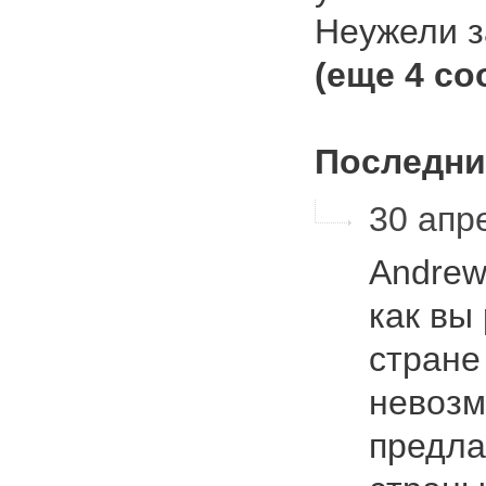
Неужели 
(еще 4 с
Последни
30 апре
Andrew
как вы
стране
невозм
предла