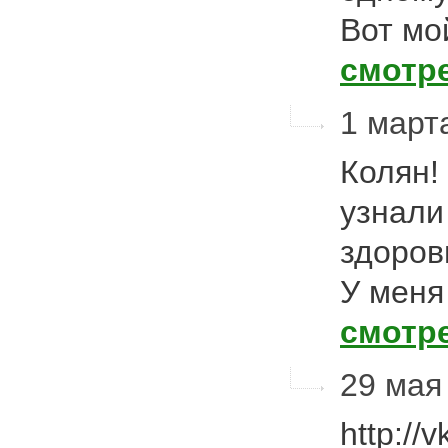
Вот мо
смотр
1 марта
Колян!
узнали
здоров
У меня
смотр
29 мая
http://