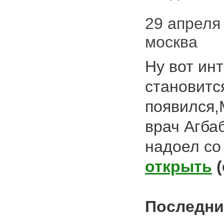
29 апреля 
москва
Ну вот ин
становитс
появился,
врач Агба
надоел со
открыть
Последни