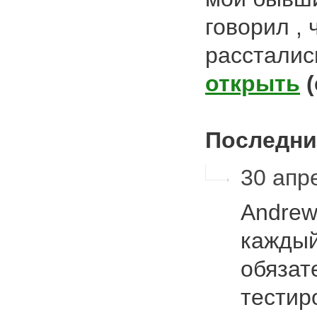
говорил , 
рассталис
открыть
Последни
30 апре
Andrew
каждый
обязат
тестиро