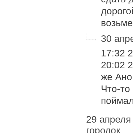
дорого
возьм
30 апре
17:32 
20:02 
же Ано
Что-то
пойма
29 апреля 
городок