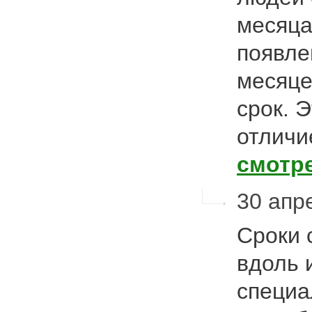
месяц
появле
месяце
срок. Э
отличи
смотр
30 апре
Сроки 
вдоль 
специа