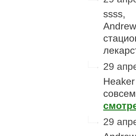
ssss,
Andrew
стацио
лекарс
29 апре
Heaker
совсем
смотр
29 апре