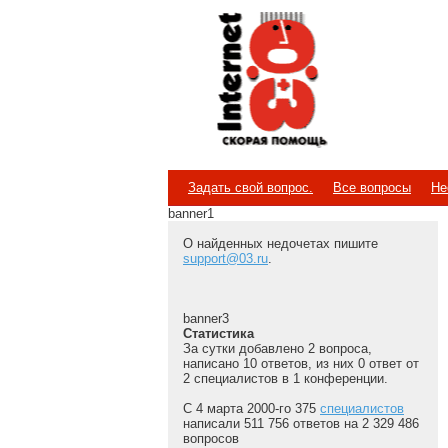
Internet
Скорая помощь
Задать свой вопрос.
Все вопросы
Не
banner1
О найденных недочетах пишите
support@03.ru
.
banner3
Статистика
За сутки добавлено 2 вопроса,
написано 10 ответов, из них 0 ответ от
2 специалистов в 1 конференции.
С 4 марта 2000-го 375
специалистов
написали 511 756 ответов на 2 329 486
вопросов