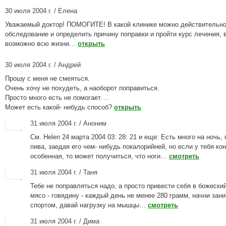
30 июля 2004 г. / Елена
Уважаемый доктор! ПОМОГИТЕ! В какой клинике можно действительно
обследование и определить причину поправки и пройти курс лечения, 
возможно всю жизни…
открыть
30 июля 2004 г. / Андрей
Прошу с меня не смеяться.
Очень хочу не похудеть, а наоборот поправиться.
Просто много есть не помогает. ..
Может есть какой- нибудь способ?
открыть
31 июля 2004 г. / Аноним
См. Helen 24 марта 2004 03: 28: 21 и еще: Есть много на ночь,
пива, заедая его чем- нибудь покалорийней, но если у тебя ко
особенная, то может получиться, что ноги…
смотреть
31 июля 2004 г. / Таня
Тебе не поправляться надо, а просто привести себя в божески
мясо - говядину - каждый день не менее 280 грамм, начни зан
спортом, давай нагрузку на мышцы…
смотреть
31 июля 2004 г. / Дима