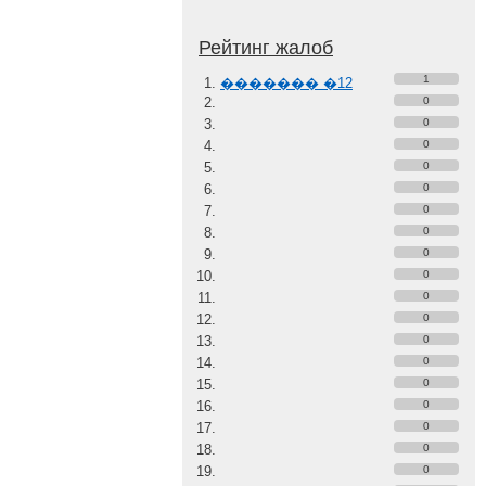
Рейтинг жалоб
1
������� �12
0
0
0
0
0
0
0
0
0
0
0
0
0
0
0
0
0
0