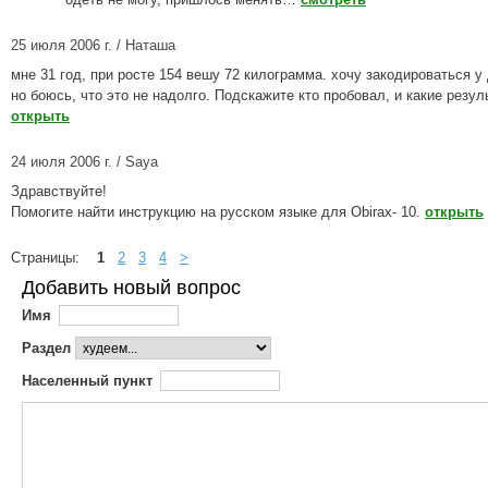
25 июля 2006 г. / Наташа
мне 31 год, при росте 154 вешу 72 килограмма. хочу закодироваться у 
но боюсь, что это не надолго. Подскажите кто пробовал, и какие резул
открыть
24 июля 2006 г. / Saya
Здравствуйте!
Помогите найти инструкцию на русском языке для Obirax- 10.
открыть
Страницы:
1
2
3
4
>
Добавить новый вопрос
Имя
Раздел
Населенный пункт