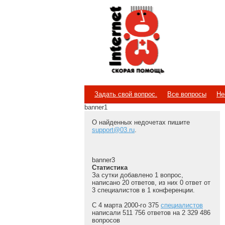
Internet
Скорая помощь
Задать свой вопрос.
Все вопросы
Не
banner1
О найденных недочетах пишите
support@03.ru
.
banner3
Статистика
За сутки добавлено 1 вопрос,
написано 20 ответов, из них 0 ответ от
3 специалистов в 1 конференции.
С 4 марта 2000-го 375
специалистов
написали 511 756 ответов на 2 329 486
вопросов