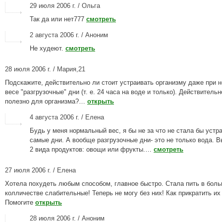
29 июля 2006 г. / Ольга
Так да или нет777
смотреть
2 августа 2006 г. / Аноним
Не худеют.
смотреть
28 июля 2006 г. / Мария,21
Подскажите, действительно ли стоит устраивать организму даже при 
весе "разгрузочные" дни (т. е. 24 часа на воде и только). Действительн
полезно для организма?…
открыть
4 августа 2006 г. / Елена
Будь у меня нормальный вес, я бы не за что не стала бы устр
самые дни. А вообще разгрузочные дни- это не только вода. 
2 вида продуктов: овощи или фрукты.…
смотреть
27 июля 2006 г. / Елена
Хотела похудеть любым способом, главное быстро. Стала пить в бол
колличестве слабительные! Теперь не могу без них! Как прикратить их
Помогите
открыть
28 июля 2006 г. / Аноним