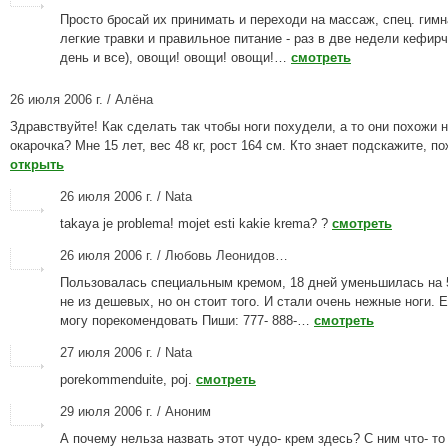
Просто бросай их принимать и переходи на массаж, спец. гимн
легкие травки и правильное питание - раз в две недели кефирчи
день и все), овощи! овощи! овощи!…
смотреть
26 июля 2006 г. / Алёна
Здравствуйте! Как сделать так чтобы ноги похудели, а то они похожи 
окарочка? Мне 15 лет, вес 48 кг, рост 164 см. Кто знает подскажите, п
открыть
26 июля 2006 г. / Nata
takaya je problema! mojet esti kakie krema? ?
смотреть
26 июля 2006 г. / Любовь Леонидов…
Пользовалась специальным кремом, 18 дней уменьшилась на 
не из дешевых, но он стоит того. И стали очень нежные ноги. 
могу порекомендовать Пиши: 777- 888-…
смотреть
27 июля 2006 г. / Nata
porekommenduite, poj.
смотреть
29 июля 2006 г. / Аноним
А почему нельза назвать этот чудо- крем здесь? С ним что- то