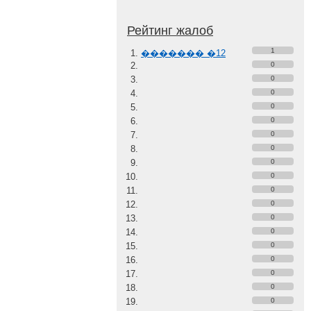
Рейтинг жалоб
1
������� �12
0
0
0
0
0
0
0
0
0
0
0
0
0
0
0
0
0
0