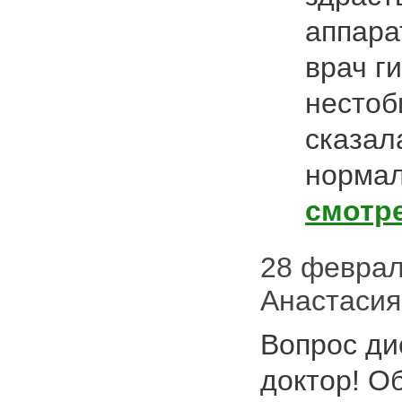
аппара
врач ги
нестоб
сказал
нормал
смотр
28 февраля
Анастасия
Вопрос ди
доктор! О