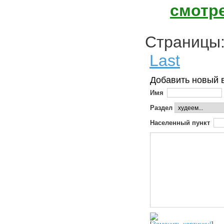
смотр
Страниц
Last
Добавить новый 
Имя
Раздел
Населенный пункт