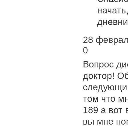
начать, 
дневни
28 февраля
0
Вопрос ди
доктор! О
следующи
том что мн
189 а вот 
вы мне по