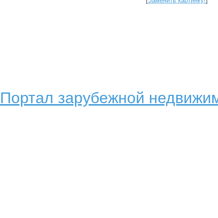
[
Заменить картинку!
]
Портал зарубежной недвижим