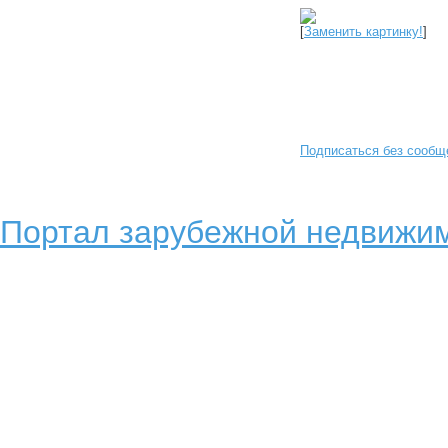
[
Заменить картинку!
]
Подписаться без сообщ
Портал зарубежной недвижим