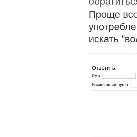
обратитьс
Проще все
употребле
искать "в
Ответить
Имя
Населенный пункт