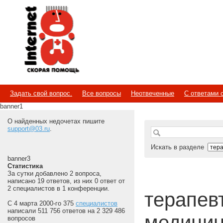
Internet
Скорая помощь
Задать свой вопрос.
Все вопросы
Неотвеченные
С ответами 
banner1
О найденных недочетах пишите
support@03.ru
.
Искать в разделе
banner3
Статистика
За сутки добавлено 2 вопроса,
написано 19 ответов, из них 0 ответ от
2 специалистов в 1 конференции.
терапевт 
С 4 марта 2000-го 375
специалистов
написали 511 756 ответов на 2 329 486
медицин
вопросов