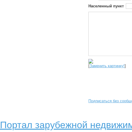
Населенный пункт
[
Заменить картинку!
]
Подписаться без сообщ
Портал зарубежной недвижим