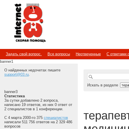
Internet
Скорая помощь
Задать свой вопрос.
Все вопросы
Неотвеченные
С ответами 
banner1
О найденных недочетах пишите
support@03.ru
.
Искать в разделе
banner3
Статистика
За сутки добавлено 2 вопроса,
написано 19 ответов, из них 0 ответ от
2 специалистов в 1 конференции.
терапевт 
С 4 марта 2000-го 375
специалистов
написали 511 756 ответов на 2 329 486
медицин
вопросов