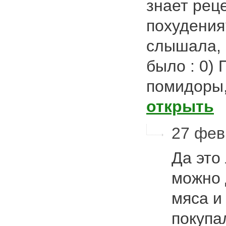
знает рец
похудения?
слышала, 
было : 0) 
помидоры,
открыть
27 фев
Да это
можно 
мяса и
покупа