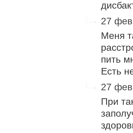
дисбак
27 фев
Меня т
расстр
пить м
Есть не
27 февр
При та
заполу
здоров