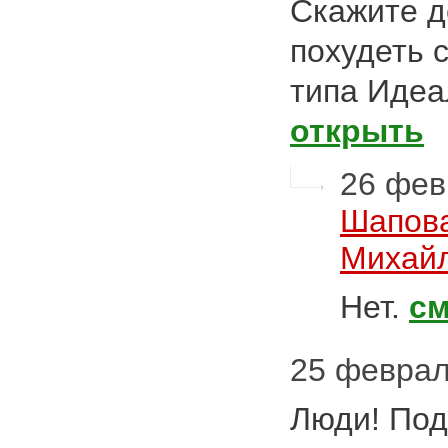
Скажите д
похудеть 
типа Идеа
открыть
26 февр
Шапов
Михай
Нет.
см
25 феврал
Люди! Под