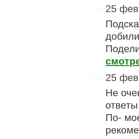
25 фев
Подска
добили
Подели
смотр
25 фев
Не оче
ответы
По- мо
рекоме