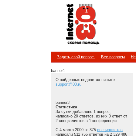
Internet
Скорая помощь
Задать свой вопрос.
Все вопросы
Не
banner1
О найденных недочетах пишите
support@03.ru
.
banner3
Статистика
За сутки добавлено 1 вопрос,
написано 29 ответов, из них 0 ответ от
2 специалистов в 1 конференции.
С 4 марта 2000-го 375
специалистов
написали 511 756 ответов на 2 329 486