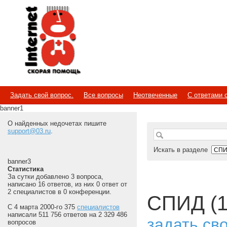
Internet
Скорая помощь
Задать свой вопрос.
Все вопросы
Неотвеченные
С ответами 
banner1
О найденных недочетах пишите
support@03.ru
.
Искать в разделе
banner3
Статистика
За сутки добавлено 3 вопроса,
написано 16 ответов, из них 0 ответ от
2 специалистов в 0 конференции.
СПИД (1
С 4 марта 2000-го 375
специалистов
написали 511 756 ответов на 2 329 486
задать св
вопросов