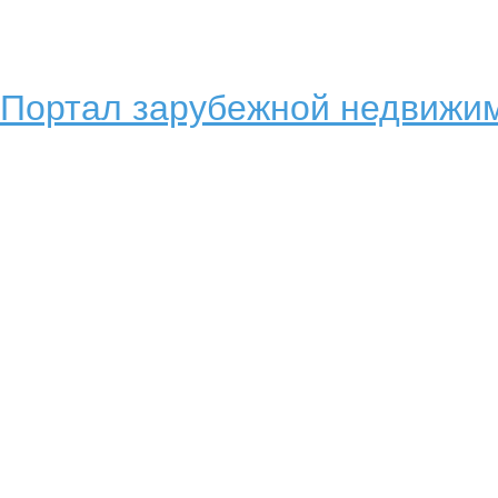
Портал зарубежной недвижим