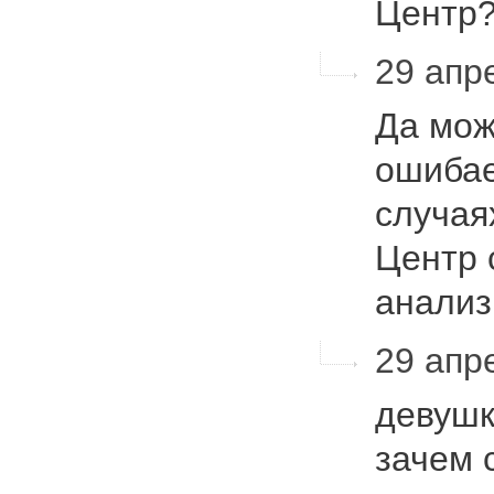
Центр
29 апре
Да мож
ошибае
случая
Центр 
анали
29 апре
девушк
зачем 