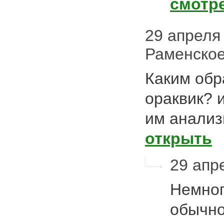
смотр
29 апреля 
Раменско
Каким обр
ораквик? 
им анализ
открыть
29 апре
Немног
обычно