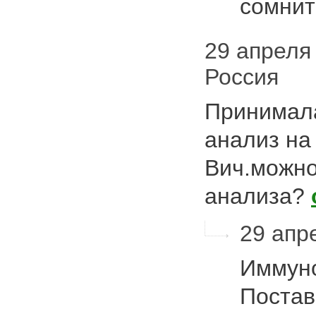
сомни
29 апреля 
Россия
Принимала
анализ на
Вич.можно
анализа?
29 апре
Иммуно
Постав