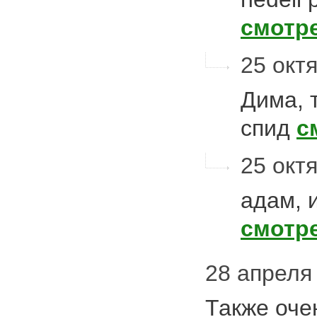
смотр
25 октя
Дима, 
спид
с
25 октя
адам, 
смотр
28 апреля 
Также оче