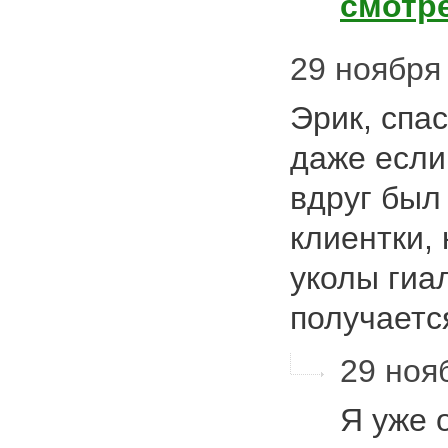
смотр
29 ноября 
Эрик, спас
даже если
вдруг был
клиентки,
уколы гиал
получаетс
29 нояб
Я уже 