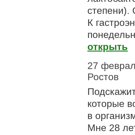
степени).
К гастроэн
понедельни
открыть
27 февраля
Ростов
Подскажит
которые в
в организ
Мне 28 л