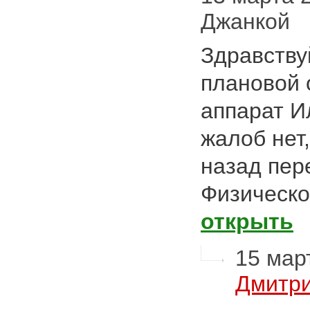
Джанкой
Здравству
плановой 
аппарат И
жалоб нет,
назад пер
Физическ
открыть
15 март
Дмитри