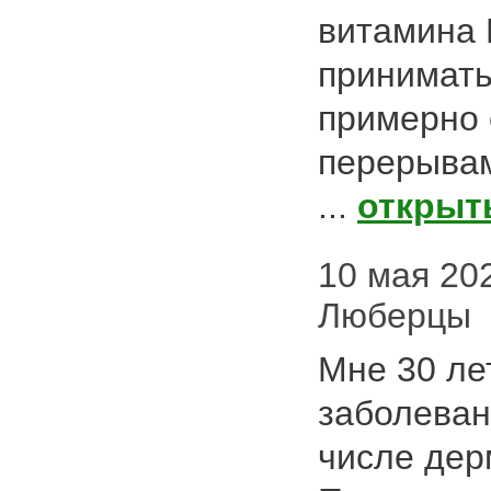
витамина 
принимать
примерно 
перерывам
...
открыт
10 мая 2020
Люберцы
Мне 30 ле
заболеван
числе дер