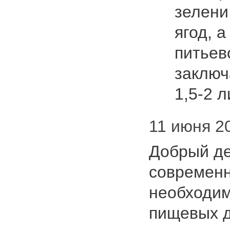
зелени
ягод, 
питьев
заключ
1,5-2 л
11 июня 20
Добрый де
современн
необходим
пищевых д