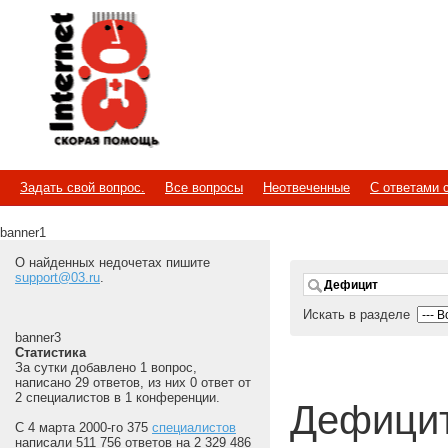
Internet
Скорая помощь
Задать свой вопрос.
Все вопросы
Неотвеченные
С ответами 
banner1
О найденных недочетах пишите
support@03.ru
.
Искать в разделе
banner3
Статистика
За сутки добавлено 1 вопрос,
написано 29 ответов, из них 0 ответ от
2 специалистов в 1 конференции.
Дефици
С 4 марта 2000-го 375
специалистов
написали 511 756 ответов на 2 329 486