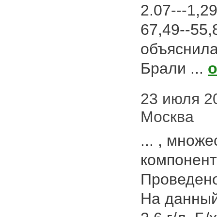
2.07---1,2
67,49--55,
объяснила
Брали ...
23 июля 20
Москва
... , мно
компоненты
Проведено
На данный