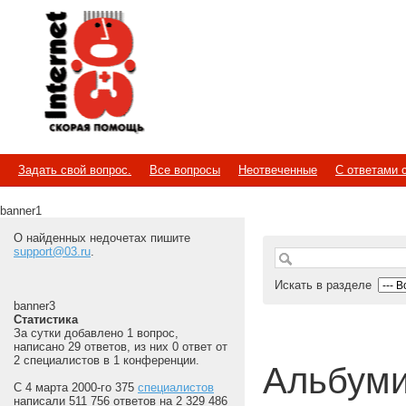
Internet
Скорая помощь
Задать свой вопрос.
Все вопросы
Неотвеченные
С ответами 
banner1
О найденных недочетах пишите
support@03.ru
.
Искать в разделе
banner3
Статистика
За сутки добавлено 1 вопрос,
написано 29 ответов, из них 0 ответ от
2 специалистов в 1 конференции.
Альбум
С 4 марта 2000-го 375
специалистов
написали 511 756 ответов на 2 329 486