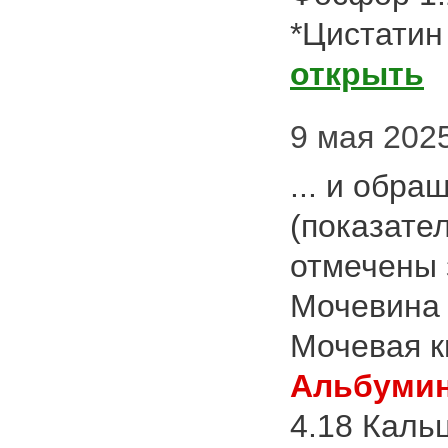
*Цистатин 
открыть
9 мая 2025 
... и обр
(показате
отмечены 
Мочевина 
Мочевая к
Альбуми
4.18 Каль