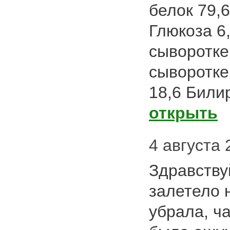
белок 79,
Глюкоза 6
сыворотке
сыворотке
18,6 Билир
открыть
4 августа 
Здравствуй
залетело 
убрала, ча