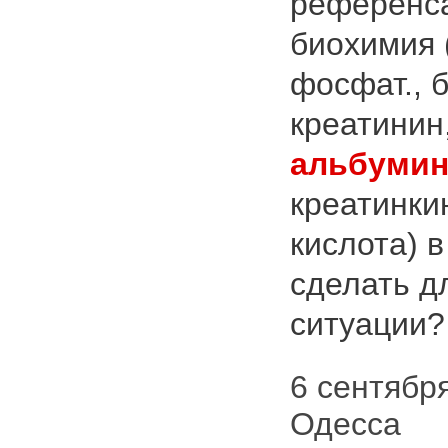
референса
биохимия 
фосфат., 
креатинин,
альбуми
креатинки
кислота) в
сделать д
ситуации
6 сентября 
Одесса