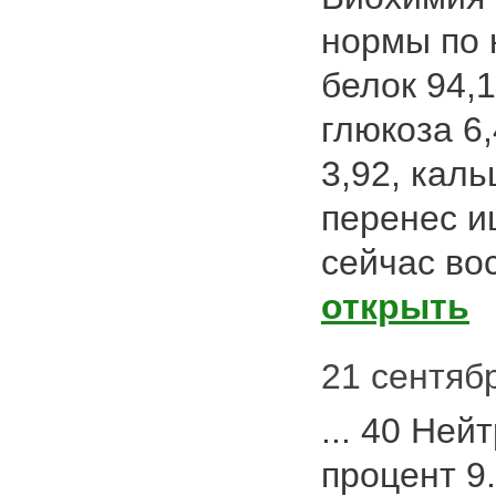
нормы по 
белок 94,
глюкоза 6
3,92, каль
перенес и
сейчас вос
открыть
21 сентябр
... 40 Не
процент 9.