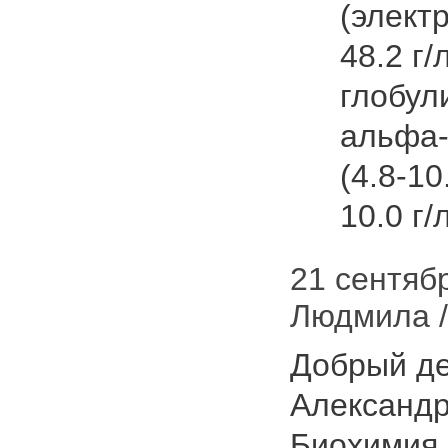
(элект
48.2 г/
глобули
альфа-
(4.8-10
10.0 г/л
21 сентябр
Людмила /
Добрый де
Александро
Биохимия 