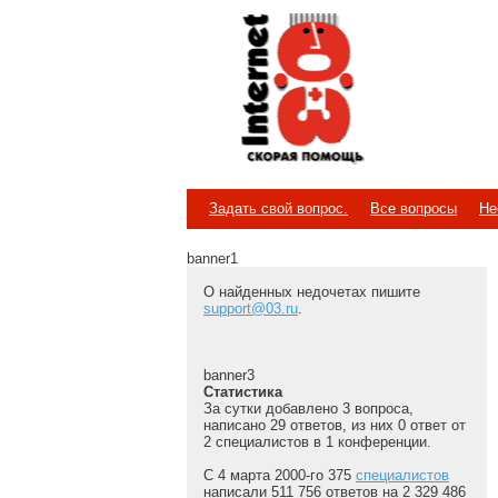
Internet
Скорая помощь
Задать свой вопрос.
Все вопросы
Не
banner1
О найденных недочетах пишите
support@03.ru
.
banner3
Статистика
За сутки добавлено 3 вопроса,
написано 29 ответов, из них 0 ответ от
2 специалистов в 1 конференции.
С 4 марта 2000-го 375
специалистов
написали 511 756 ответов на 2 329 486