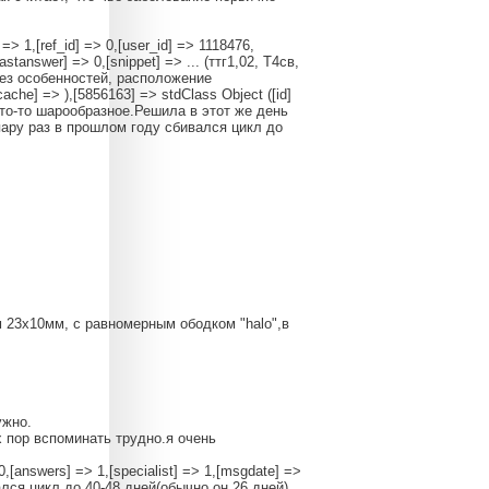
 1,[ref_id] => 0,[user_id] => 1118476,
stanswer] => 0,[snippet] => ... (ттг1,02, Т4св,
ез особенностей, расположение
he] => ),[5856163] => stdClass Object ([id]
 что-то шарообразное.Решила в этот же день
пару раз в прошлом году сбивался цикл до
 23х10мм, с равномерным ободком "halo",в
ужно.
 пор вспоминать трудно.я очень
20,[answers] => 1,[specialist] => 1,[msgdate] =>
ался цикл до 40-48 дней(обычно он 26 дней).