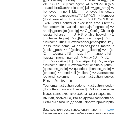
)),[is_loaded] => Array ([0] => redux_auth)),[
216.73.217.138,[user_agent] => Mozilla/5.0 (M
+claudebot@anthropic.com),[allow_get_array] =>
[removed],[.innerHTML] => [removed],[window.lo
[removed],[expression\s*(\(|&\#40;)] => [remov
([total_execution_time_start] => 0.13767400 
1786158990,[controller_execution_time_( terms /
/terms/complaint/arterija_sonnaja,[segments] => 
arterija_sonnaja),[config] => CI_Config Object (
russian,[charset] => UTF-8,[enable_hooks] => 1,
[controller_trigger] => c,[function_trigger] => 
/usr/home/liru/03.ru/web/cache/,[encryption_ke
[sess_table_name] => sessions,[sess_match_ip]
[cookie_path] => /,[global_xss_filtering] => 1,[
[2] => февраль,[3] => март,[4] => апрель,[5] 
[russian_month_names] => Array ([0] => -,[1] 
[10] => октября,[11] => ноября,[12] => декабря),
/usr/home/liru/03.ru/web/avatar_originals/,[au
[questions_table] => questions,[banned_table] =
[protocol] => sendmail,[mailpath] => /usr/sbin/
[optional_columns] => ,[email_activation_subje
Email Activation
Your email activation code is : {activation_code}
,[forgotten_password_subject] => Восстановл
Восстановление забытого пароля.
Вы или, возможно, кто-то другой запросил в
Если вы этого не делали - просто проигнори
Ваш код для восстановления пароля :
http://
Кликните по ссылке чтобы завершить процед