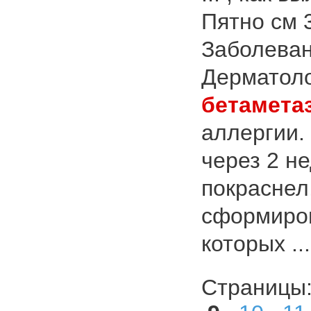
Пятно см 
Заболеван
Дерматоло
бетамета
аллергии.
через 2 н
покраснел
сформиро
которых ..
Страниц