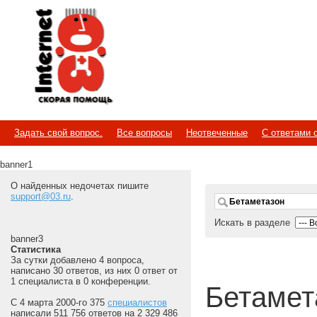
Internet
Скорая помощь
Задать свой вопрос.
Все вопросы
Неотвеченные
С ответами 
banner1
О найденных недочетах пишите
support@03.ru
.
Искать в разделе
banner3
Статистика
За сутки добавлено 4 вопроса,
написано 30 ответов, из них 0 ответ от
1 специалиста в 0 конференции.
Бетамет
С 4 марта 2000-го 375
специалистов
написали 511 756 ответов на 2 329 486