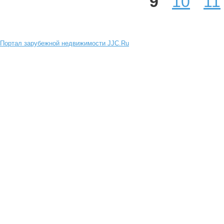
9
10
11
Портал зарубежной недвижимости JJC.Ru